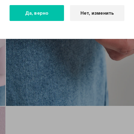
Да, верно
Нет, изменить