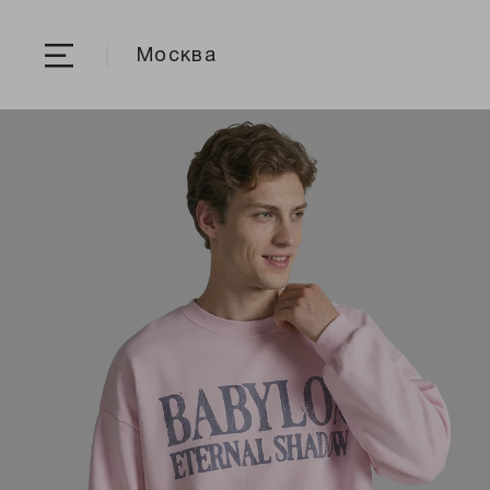
Москва