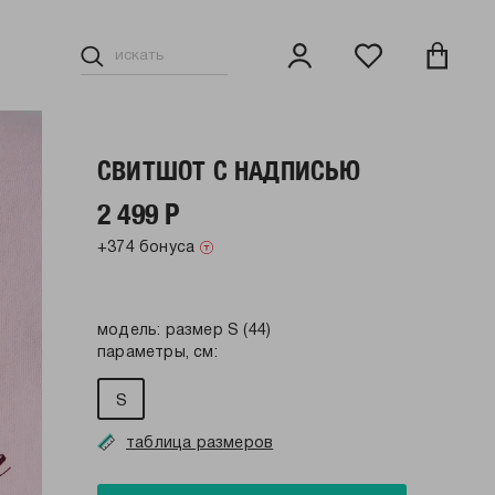
СВИТШОТ С НАДПИСЬЮ
2 499 Р
+374 бонуса
модель: размер S (44)
параметры, см:
S
таблица размеров