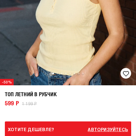
-50%
ТОП ЛЕТНИЙ В РУБЧИК
599 Р
1 199 Р
ХОТИТЕ ДЕШЕВЛЕ?
АВТОРИЗУЙТЕСЬ