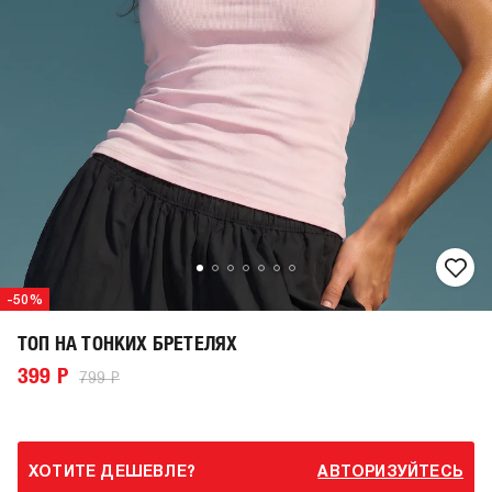
-50%
ТОП НА ТОНКИХ БРЕТЕЛЯХ
399 Р
799 Р
ХОТИТЕ ДЕШЕВЛЕ?
АВТОРИЗУЙТЕСЬ