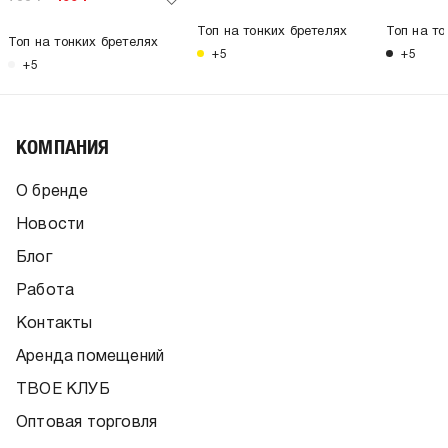
Топ на тонких бретелях
Топ на то
Топ на тонких бретелях
+5
+5
+5
КОМПАНИЯ
О бренде
Новости
Блог
Работа
Контакты
Аренда помещений
ТВОЕ КЛУБ
Оптовая торговля