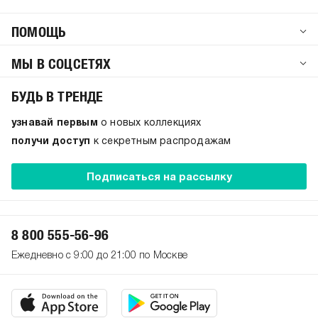
ПОМОЩЬ
МЫ В СОЦСЕТЯХ
БУДЬ В ТРЕНДЕ
узнавай первым
о новых коллекциях
получи доступ
к секретным распродажам
Подписаться на рассылку
8 800 555-56-96
Ежедневно с 9:00 до 21:00 по Москве