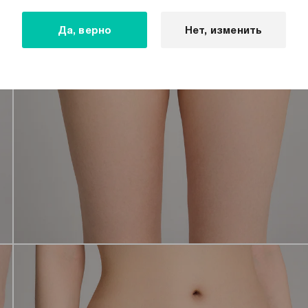
Да, верно
Нет, изменить