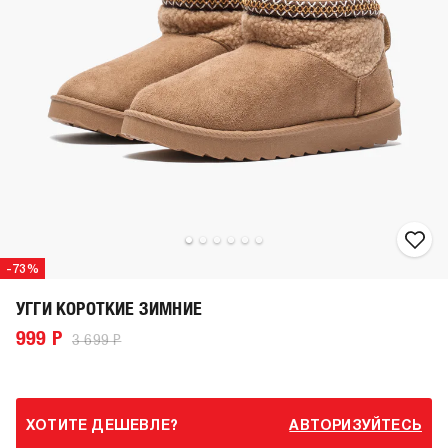
-73%
УГГИ КОРОТКИЕ ЗИМНИЕ
999 Р
3 699 Р
ХОТИТЕ ДЕШЕВЛЕ?
АВТОРИЗУЙТЕСЬ