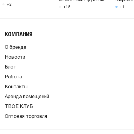
классическая футболка
бахромой
+2
+18
+1
КОМПАНИЯ
О бренде
Новости
Блог
Работа
Контакты
Аренда помещений
ТВОЕ КЛУБ
Оптовая торговля