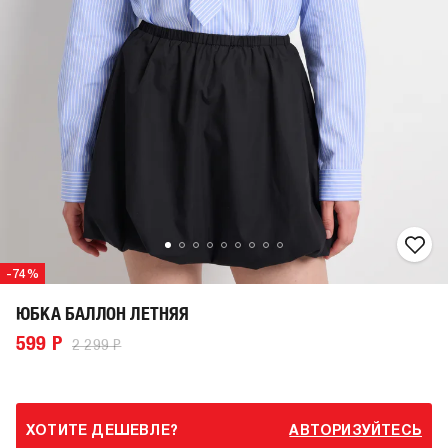
-74%
ЮБКА БАЛЛОН ЛЕТНЯЯ
599 Р
2 299 Р
ХОТИТЕ ДЕШЕВЛЕ?
АВТОРИЗУЙТЕСЬ