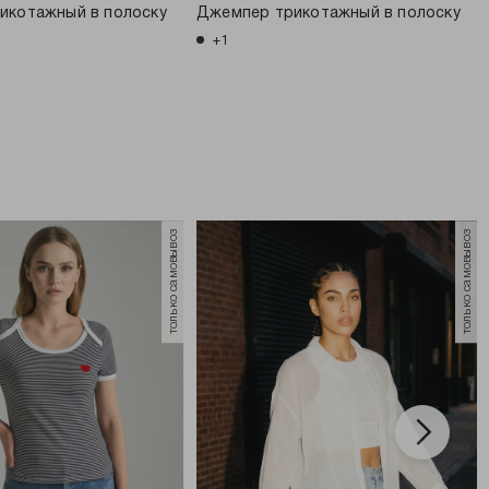
икотажный в полоску
Джемпер трикотажный в полоску
+1
только самовывоз
только самовывоз