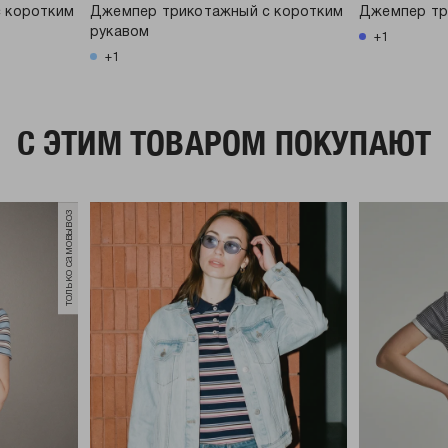
 коротким
Джемпер трикотажный с коротким
Джемпер тр
рукавом
+1
+1
C ЭТИМ ТОВАРОМ ПОКУПАЮТ
только самовывоз