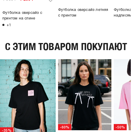
Футболка оверсайз летняя
Футболка
Футболка оверсайз с
с принтом
надписям
принтом на спине
+1
C ЭТИМ ТОВАРОМ ПОКУПАЮТ
-60%
-50%
-35%