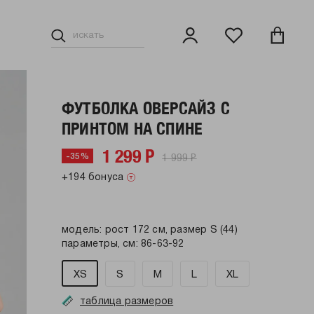
ФУТБОЛКА ОВЕРСАЙЗ С
ПРИНТОМ НА СПИНЕ
1 299 Р
1 999 Р
-35%
+194 бонуса
модель: рост 172 см, размер S (44)
параметры, см: 86-63-92
XS
S
M
L
XL
таблица размеров