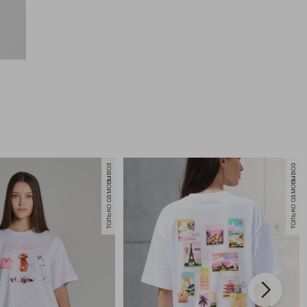
только самовывоз
только самовывоз