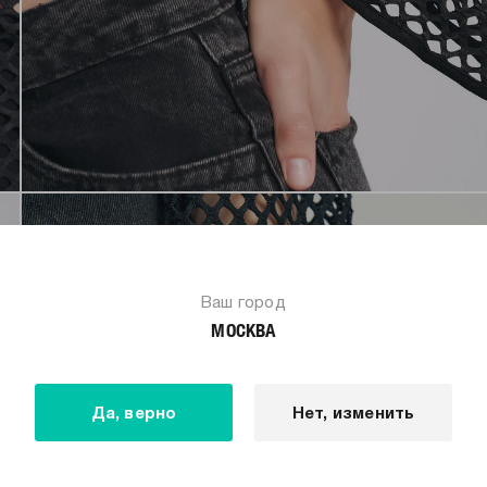
Ваш город
МОСКВА
Да, верно
Нет, изменить