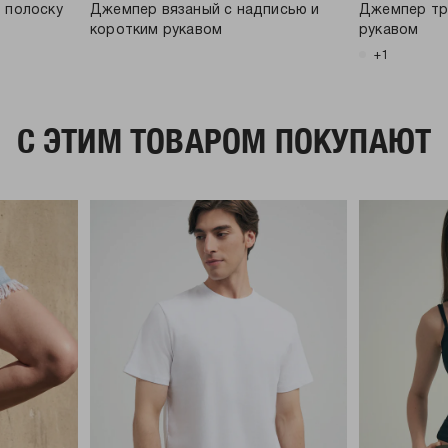
 полоску
Джемпер вязаный с надписью и
Джемпер тр
коротким рукавом
рукавом
+1
C ЭТИМ ТОВАРОМ ПОКУПАЮТ