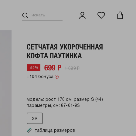
СЕТЧАТАЯ УКОРОЧЕННАЯ
КОФТА ПАУТИНКА
699 Р
1 699 Р
-59%
+104 бонуса
модель: рост 176 см, размер S (44)
параметры, см: 87-61-93
XS
таблица размеров