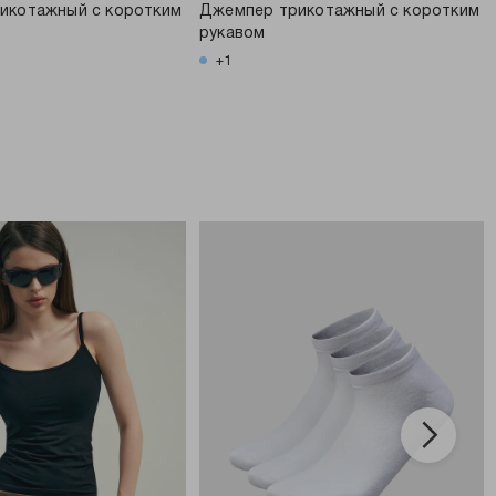
икотажный с коротким
Джемпер трикотажный с коротким
рукавом
+1