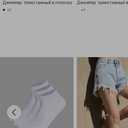
Джемпер трикотажный в полоску
Джемпер трикотажный в
+1
+1