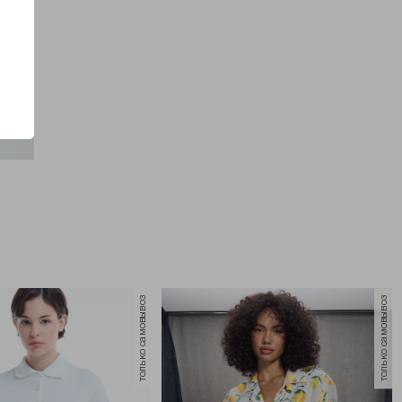
только самовывоз
только самовывоз