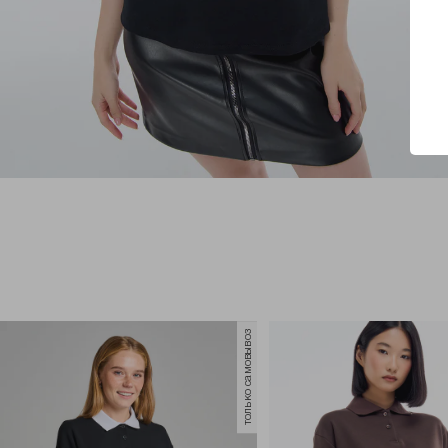
только самовывоз