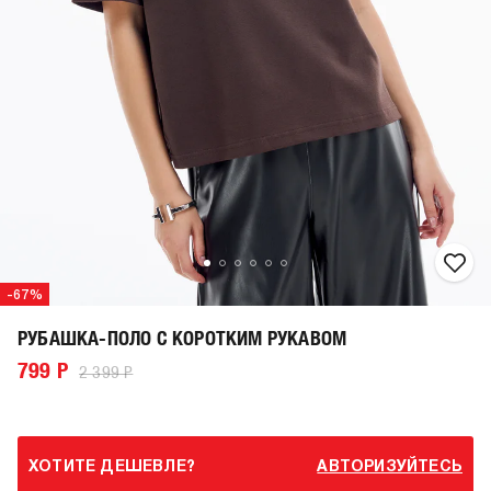
-67%
РУБАШКА-ПОЛО С КОРОТКИМ РУКАВОМ
799 Р
2 399 Р
ХОТИТЕ ДЕШЕВЛЕ?
АВТОРИЗУЙТЕСЬ