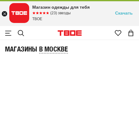
Магазин одежды для тебя
Скачать
☆☆☆☆☆
★★★★★
(23) звезды
ТВОЕ
МАГАЗИНЫ
В МОСКВЕ