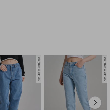
только самовывоз
только самовывоз