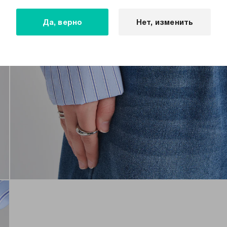
Да, верно
Нет, изменить