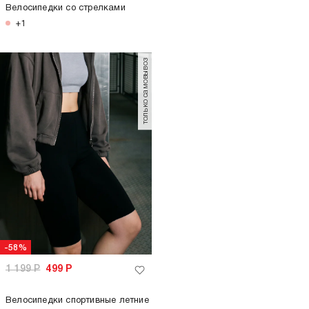
Велосипедки со стрелками
+1
только самовывоз
-58%
1 199
Р
499
Р
Велосипедки спортивные летние