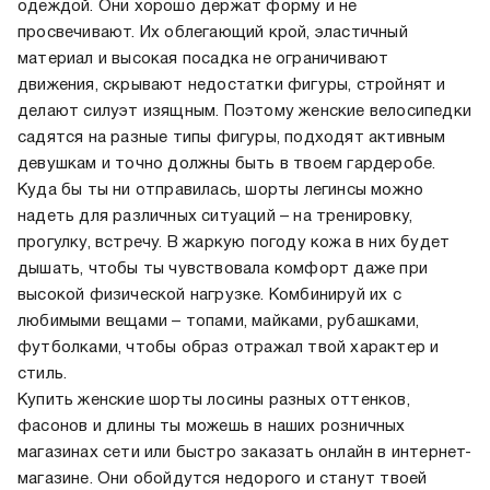
одеждой. Они хорошо держат форму и не
просвечивают. Их облегающий крой, эластичный
материал и высокая посадка не ограничивают
движения, скрывают недостатки фигуры, стройнят и
делают силуэт изящным. Поэтому женские велосипедки
садятся на разные типы фигуры, подходят активным
девушкам и точно должны быть в твоем гардеробе.
Куда бы ты ни отправилась, шорты легинсы можно
надеть для различных ситуаций – на тренировку,
прогулку, встречу. В жаркую погоду кожа в них будет
дышать, чтобы ты чувствовала комфорт даже при
высокой физической нагрузке. Комбинируй их с
любимыми вещами – топами, майками, рубашками,
футболками, чтобы образ отражал твой характер и
стиль.
Купить женские шорты лосины разных оттенков,
фасонов и длины ты можешь в наших розничных
магазинах сети или быстро заказать онлайн в интернет-
магазине. Они обойдутся недорого и станут твоей