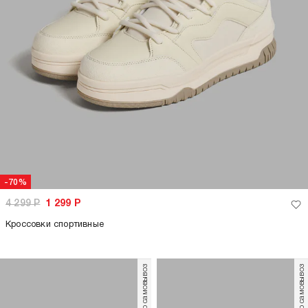
-70%
4 299
Р
1 299
Р
Кроссовки спортивные
только самовывоз
только самовывоз