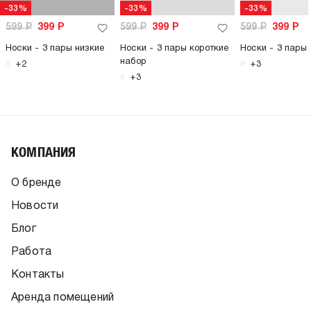
-33%
-33%
-33%
599
Р
399
Р
599
Р
399
Р
599
Р
399
Р
Носки - 3 пары низкие
Носки - 3 пары короткие
Носки - 3 пары 
набор
+2
+3
+3
КОМПАНИЯ
О бренде
Новости
Блог
Работа
Контакты
Аренда помещений