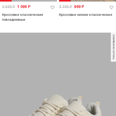
3 899
Р
1 099
Р
3 399
Р
999
Р
Кроссовки классические
Кроссовки низкие классические
повседневные
только самовывоз