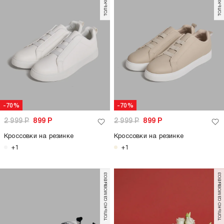
-70%
-70%
2 999
Р
899
Р
2 999
Р
899
Р
Кроссовки на резинке
Кроссовки на резинке
+1
+1
только самовывоз
только самовывоз