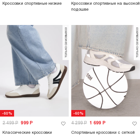
Кроссовки спортивные низкие
Кроссовки спортивные на высокой
подошве
только самовывоз
только самовывоз
-60%
-60%
2 499
Р
999
Р
4 299
Р
1 699
Р
Классические кроссовки
Спортивные кроссовки с сеткой