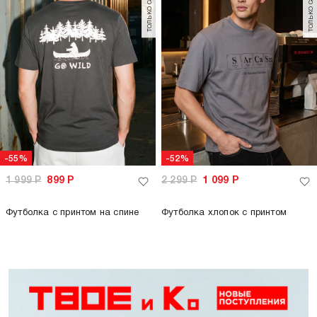
-55%
-52%
1 999
Р
899
Р
2 299
Р
1 099
Р
Футболка с принтом на спине
Футболка хлопок с принтом