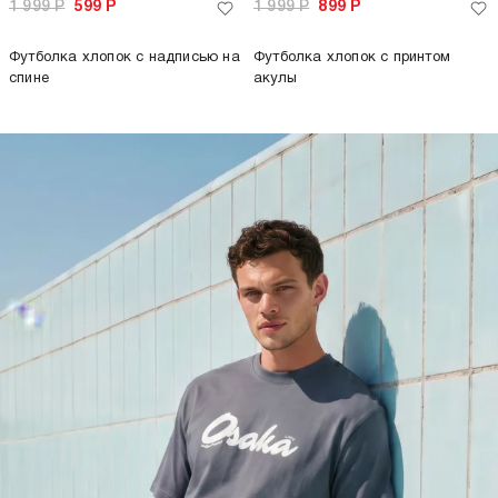
1 999
Р
599
Р
1 999
Р
899
Р
Футболка хлопок с надписью на
Футболка хлопок с принтом
спине
акулы