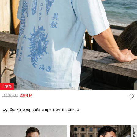
-78%
2 299
Р
499
Р
Футболка оверсайз с принтом на спине