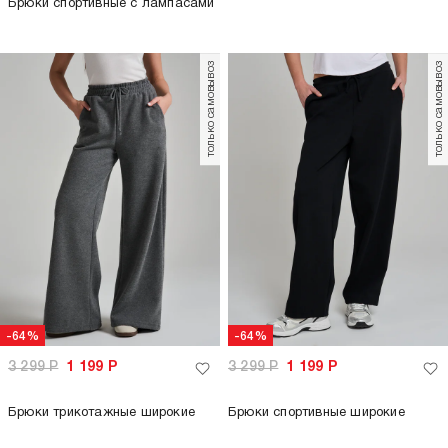
Брюки спортивные с лампасами
только самовывоз
только самовывоз
-64%
-64%
3 299
Р
1 199
Р
3 299
Р
1 199
Р
Брюки трикотажные широкие
Брюки спортивные широкие