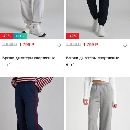
хиты
-40%
-40%
2 999
Р
1 799
Р
2 999
Р
1 799
Р
Брюки джоггеры спортивные
Брюки джоггеры спортивные
+1
+1