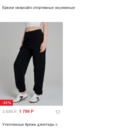
Брюки оверсайз спортивные зауженные
-33%
2 699
Р
1 799
Р
Утепленные брюки джоггеры с