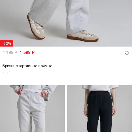
-62%
4 199
Р
1 599
Р
Брюки спортивные прямые
+1