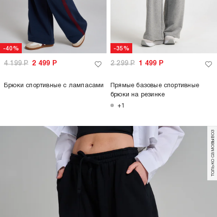
-40%
-35%
4 199
Р
2 499
Р
2 299
Р
1 499
Р
Брюки спортивные с лампасами
Прямые базовые спортивные
брюки на резинке
+1
только самовывоз