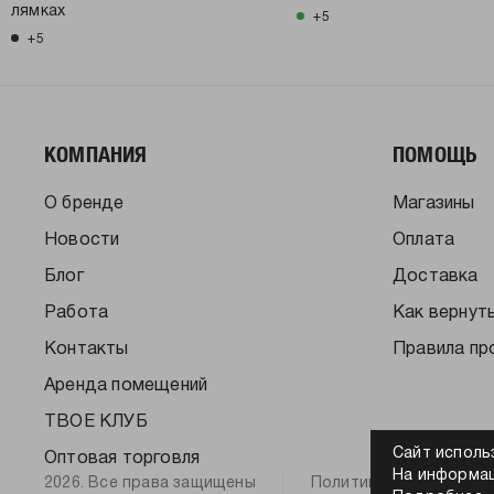
лямках
+5
+5
КОМПАНИЯ
ПОМОЩЬ
О бренде
Магазины
Новости
Оплата
Блог
Доставка
Работа
Как вернут
Контакты
Правила пр
Аренда помещений
ТВОЕ КЛУБ
Сайт исполь
Оптовая торговля
На информац
2026. Все права защищены
Политика конфиденци