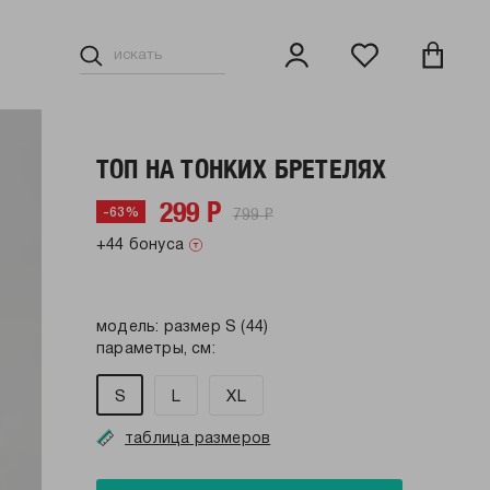
ТОП НА ТОНКИХ БРЕТЕЛЯХ
299 Р
799 Р
-63%
+44 бонуса
модель: размер S (44)
параметры, см:
S
L
XL
таблица размеров