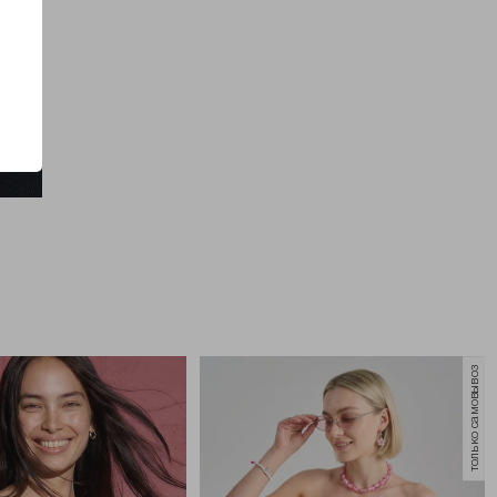
только самовывоз