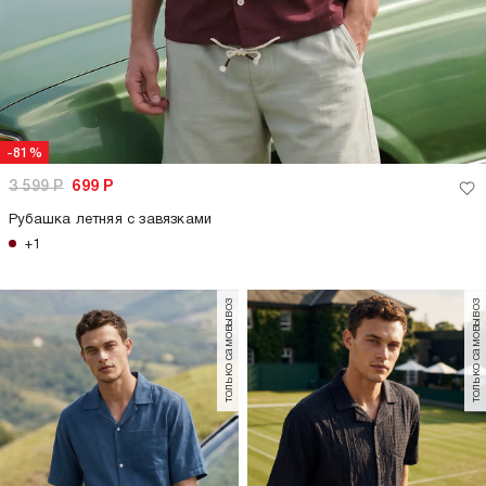
-81%
3 599
Р
699
Р
Рубашка летняя с завязками
+1
только самовывоз
только самовывоз