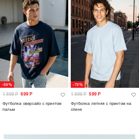
-59%
-70%
1 699
Р
699
Р
1 999
Р
599
Р
Футболка оверсайз с принтом
Футболка летняя с принтом на
пальм
спине