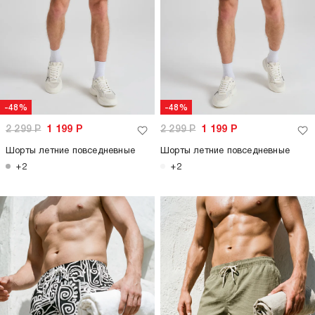
-48%
-48%
2 299
Р
1 199
Р
2 299
Р
1 199
Р
Шорты летние повседневные
Шорты летние повседневные
+2
+2