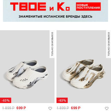
только самовывоз
только самовывоз
-63%
-63%
1 899
Р
699
Р
1 899
Р
699
Р