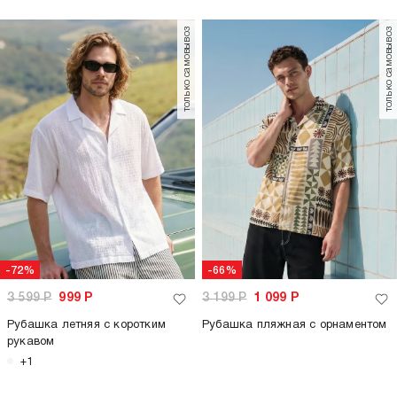
только самовывоз
только самовывоз
-72%
-66%
3 599
Р
999
Р
3 199
Р
1 099
Р
Рубашка летняя с коротким
Рубашка пляжная с орнаментом
рукавом
+1