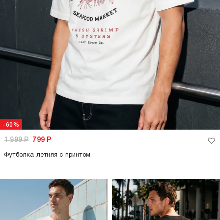
-60%
1 999
Р
799
Р
Футболка летняя с принтом