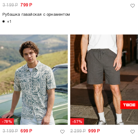
3 199
Р
799
Р
Рубашка гавайская с орнаментом
+1
-78%
-57%
3 199
Р
699
Р
2 299
Р
999
Р