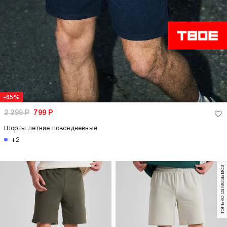
-65%
2 299
Р
799
Р
Шорты летние повседневные
+2
только самовывоз