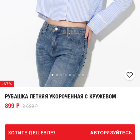
-67%
РУБАШКА ЛЕТНЯЯ УКОРОЧЕННАЯ С КРУЖЕВОМ
899 Р
2 699 Р
ХОТИТЕ ДЕШЕВЛЕ?
АВТОРИЗУЙТЕСЬ