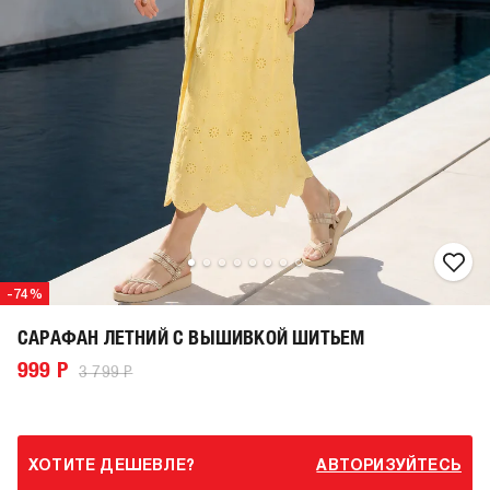
-74%
САРАФАН ЛЕТНИЙ С ВЫШИВКОЙ ШИТЬЕМ
999 Р
3 799 Р
ХОТИТЕ ДЕШЕВЛЕ?
АВТОРИЗУЙТЕСЬ