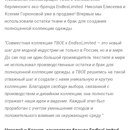
берлинскиго эко-бренда EndlesLimited Николая Елисеева и
Ксении Горюновой уже в продаже! Впервые мы
использовали остатки ткани и брак для создания
полноценной коллекции одежды.
“Совместная коллекция ТВОЕ x EndlesLimited — это новый
шаг для модной индустрии не только в России, но и в мире.
До сих пор ни один большой производитель текстиля в мире
не использовал производственные остатки и брак для
полноценной коллекции одежды, а ТВОЕ решились на такой
отважный шаг и создали с нами уникальную и крутую
коллекцию. Благодаря свободе выбора, связанной с
производством и дизайном коллекции, она полностью
отражает наши идеи и видение. Каждый этап был
проработан с учетом уменьшения отходов и
положительного влияния на окружающую среду.”
Николай и Ксения, основатели бренда EndlesLimited