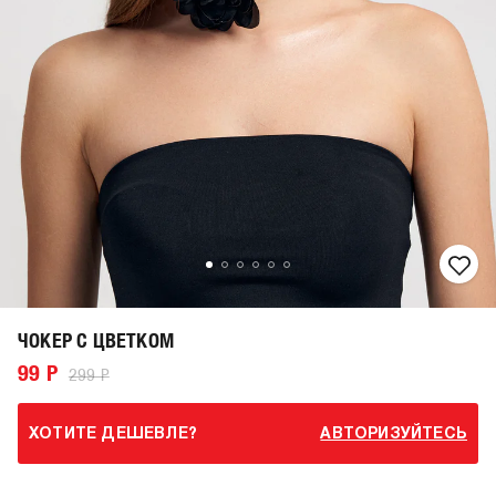
ЧОКЕР С ЦВЕТКОМ
99 Р
299 Р
ХОТИТЕ ДЕШЕВЛЕ?
АВТОРИЗУЙТЕСЬ