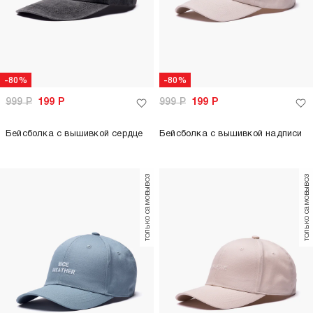
-80%
-80%
999
Р
199
Р
999
Р
199
Р
Бейсболка с вышивкой сердце
Бейсболка с вышивкой надписи
только самовывоз
только самовывоз