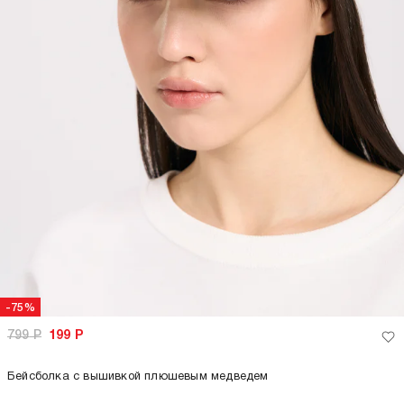
-75%
799
Р
199
Р
Бейсболка с вышивкой плюшевым медведем