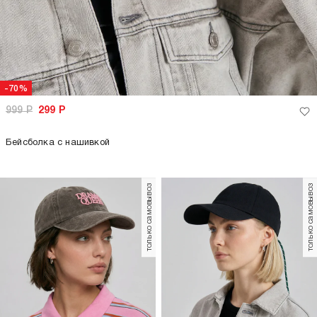
-70%
999
Р
299
Р
Бейсболка с нашивкой
только самовывоз
только самовывоз