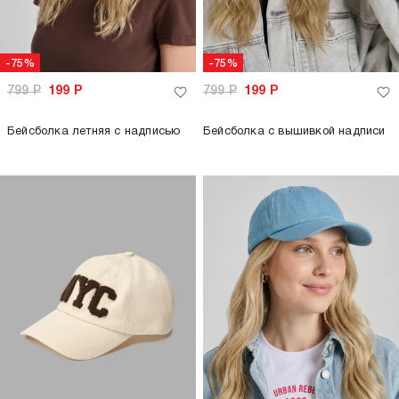
-75%
-75%
799
Р
199
Р
799
Р
199
Р
Бейсболка летняя с надписью
Бейсболка с вышивкой надписи