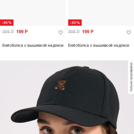
-80%
-80%
999
Р
199
Р
999
Р
199
Р
Бейсболка с вышивкой надписи
Бейсболка с вышивкой надписи
только самовывоз