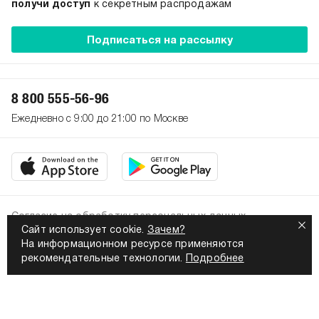
получи доступ
к секретным распродажам
Подписаться на рассылку
8 800 555-56-96
Ежедневно с 9:00 до 21:00 по Москве
Согласие на обработку персональных данных
Сайт использует cookie.
Зачем?
Политика конфиденциальности
На информационном ресурсе применяются
2026. Все права защищены
рекомендательные технологии.
Подробнее