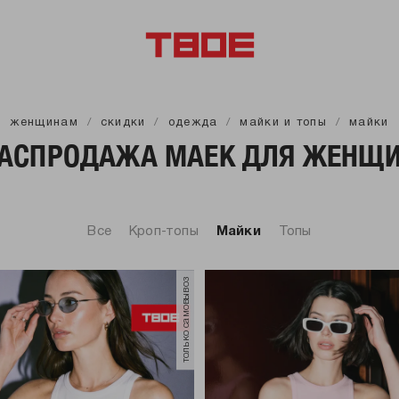
женщинам
скидки
одежда
майки и топы
майки
АСПРОДАЖА МАЕК ДЛЯ ЖЕНЩ
Все
Кроп-топы
Майки
Топы
только самовывоз