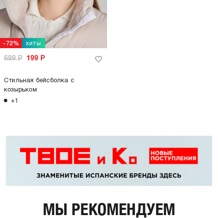
хиты
-72%
699
Р
199
Р
Стильная бейсболка с
козырьком
+1
МЫ РЕКОМЕНДУЕМ