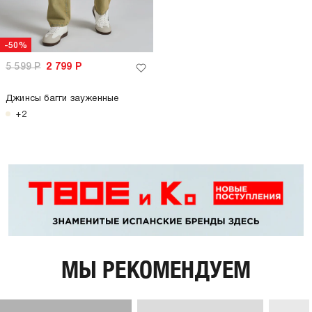
-50%
5 599
Р
2 799
Р
Джинсы багги зауженные
+2
МЫ РЕКОМЕНДУЕМ