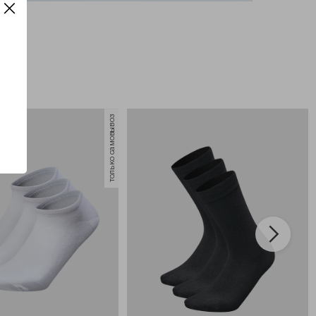
только самовывоз