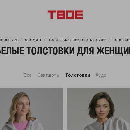
енщинам
одежда
толстовки, свитшоты, худи
толстов
БЕЛЫЕ ТОЛСТОВКИ ДЛЯ ЖЕНЩИ
Все
Свитшоты
Толстовки
Худи