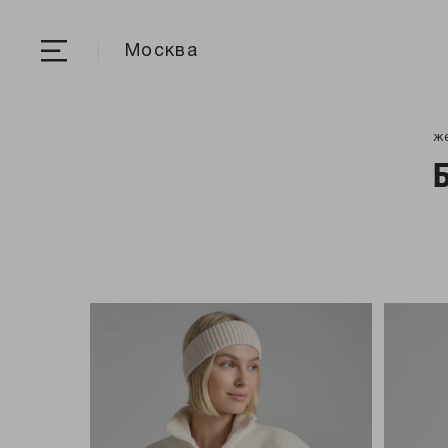
Москва
ж