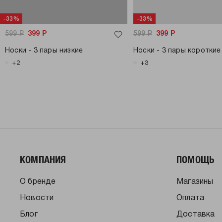
-33%
-33%
599
Р
399
Р
599
Р
399
Р
Носки - 3 пары низкие
Носки - 3 пары короткие
+2
+3
КОМПАНИЯ
ПОМОЩЬ
О бренде
Магазины
Новости
Оплата
Блог
Доставка