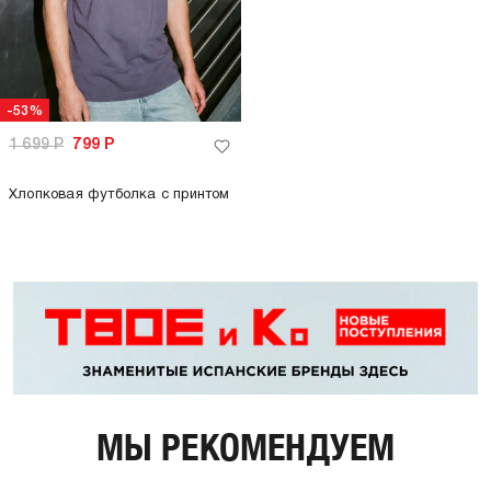
-53%
1 699
Р
799
Р
Хлопковая футболка с принтом
МЫ РЕКОМЕНДУЕМ