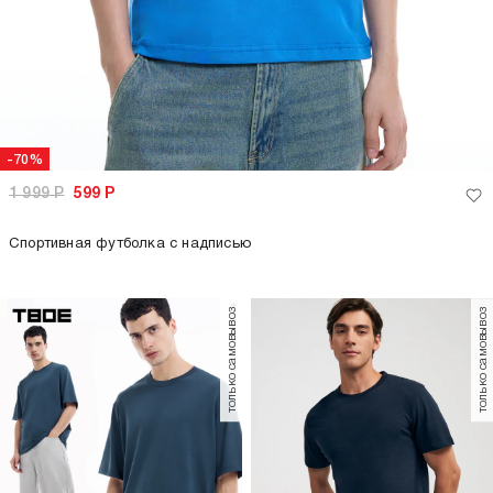
-70%
1 999
Р
599
Р
Спортивная футболка с надписью
только самовывоз
только самовывоз