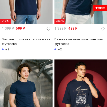
-57%
-64%
1 399
Р
599
Р
1 399
Р
499
Р
Базовая плотная классическая
Базовая плотная классическая
футболка
футболка
+2
+2