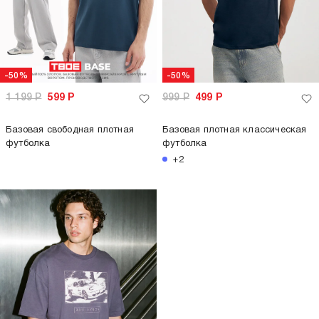
-50%
-50%
1 199
Р
599
Р
999
Р
499
Р
Базовая свободная плотная
Базовая плотная классическая
футболка
футболка
+2