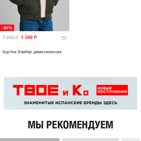
-80%
7 999
Р
1 599
Р
Куртка бомбер демисезонная
МЫ РЕКОМЕНДУЕМ