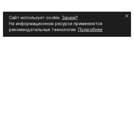
Сайт использует cookie.
Зачем?
На информационном ресурсе применяются
рекомендательные технологии.
Подробнее
КОМПАНИЯ
О бренде
Новости
Блог
Работа