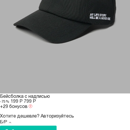
Бейсболка с надписью
199 Р
799 Р
-75%
+29 бонусов
Хотите дешевле?
Авторизуйтесь
Б/Р