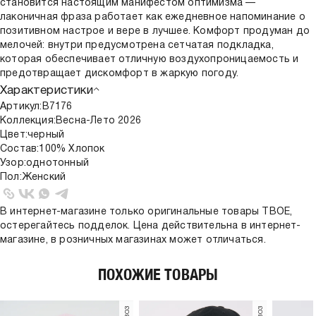
становится настоящим манифестом оптимизма —
лаконичная фраза работает как ежедневное напоминание о
позитивном настрое и вере в лучшее. Комфорт продуман до
мелочей: внутри предусмотрена сетчатая подкладка,
которая обеспечивает отличную воздухопроницаемость и
предотвращает дискомфорт в жаркую погоду.
Характеристики
Артикул:
B7176
Коллекция:
Весна-Лето 2026
Цвет:
черный
Состав:
100% Хлопок
Узор:
однотонный
Пол:
Женский
В интернет-магазине только оригинальные товары ТВОЕ,
остерегайтесь подделок. Цена действительна в интернет-
магазине, в розничных магазинах может отличаться.
ПОХОЖИЕ ТОВАРЫ