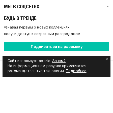
МЫ В СОЦСЕТЯХ
БУДЬ В ТРЕНДЕ
узнавай первым
о новых коллекциях
получи доступ
к секретным распродажам
Подписаться на рассылку
Сайт использует cookie.
Зачем?
8 800 555-56-96
На информационном ресурсе применяются
рекомендательные технологии.
Подробнее
Ежедневно с 9:00 до 21:00 по Москве
Согласие на обработку персональных данных