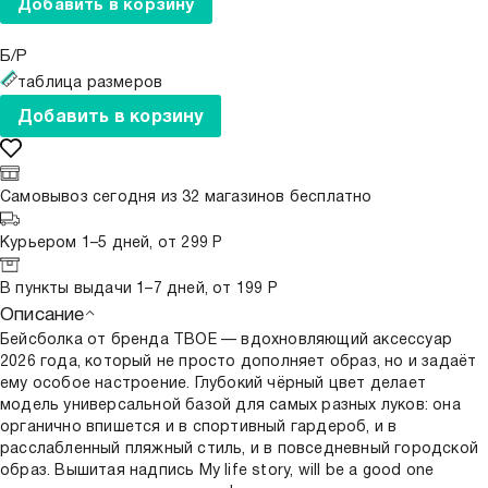
Добавить в корзину
Б/Р
таблица размеров
Добавить в корзину
Самовывоз сегодня из
32 магазинов
бесплатно
Курьером 1–5 дней, от 299 Р
В
пункты выдачи
1–7 дней, от 199 Р
Описание
Бейсболка от бренда ТВОЕ — вдохновляющий аксессуар
2026 года, который не просто дополняет образ, но и задаёт
ему особое настроение. Глубокий чёрный цвет делает
модель универсальной базой для самых разных луков: она
органично впишется и в спортивный гардероб, и в
расслабленный пляжный стиль, и в повседневный городской
образ. Вышитая надпись My life story, will be a good one