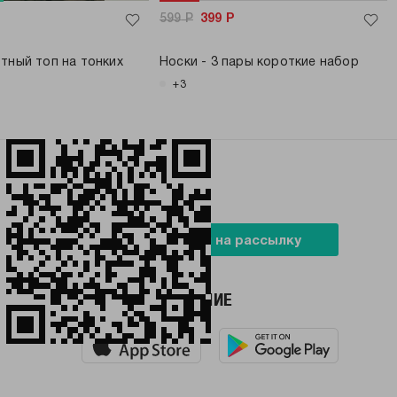
599
Р
399
Р
тный топ на тонких
Носки - 3 пары короткие набор
+3
БУДЬ В ТРЕНДЕ
Подписаться на рассылку
НАШЕ ПРИЛОЖЕНИЕ