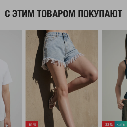
C ЭТИМ ТОВАРОМ ПОКУПАЮТ
хиты
-61%
-33%