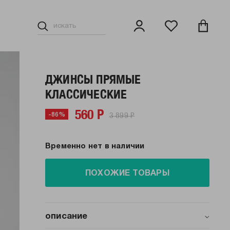
ДЖИНСЫ ПРЯМЫЕ
КЛАССИЧЕСКИЕ
560 Р
3 899 Р
-86%
Временно нет в наличии
ПОХОЖИЕ ТОВАРЫ
описание
Культовые джинсы с эффектом варенки от