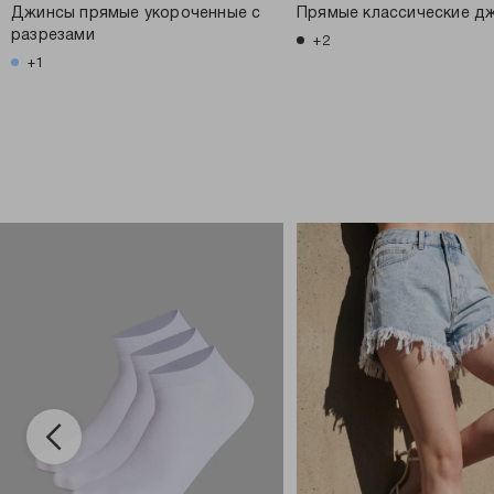
Джинсы прямые укороченные с
Прямые классические д
разрезами
+2
+1