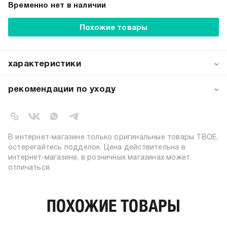
Временно нет в наличии
Похожие товары
характеристики
артикул:
b4591
рекомендации по уходу
коллекция:
весна-лето 2025
стирка при температуре 30ºС
вид застежки:
молния, пуговицы
не отбеливать
барабанная сушка запрещена
цвет:
светло-серый
глажение при средней температуре
состав:
98% хлопок; 2% эластан
В интернет-магазине только оригинальные товары ТВОЕ,
сухая чистка запрещена
силуэт:
приталенный
остерегайтесь подделок. Цена действительна в
интернет-магазине, в розничных магазинах может
тип посадки:
высокая
отличаться.
узор:
однотонный
утеплитель:
без утепления
длина:
стандартная
ПОХОЖИЕ ТОВАРЫ
тип карманов:
прорезные, накладные
пол:
женский