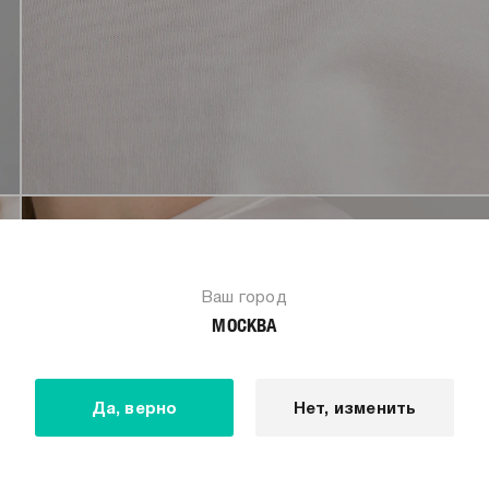
Ваш город
МОСКВА
Да, верно
Нет, изменить