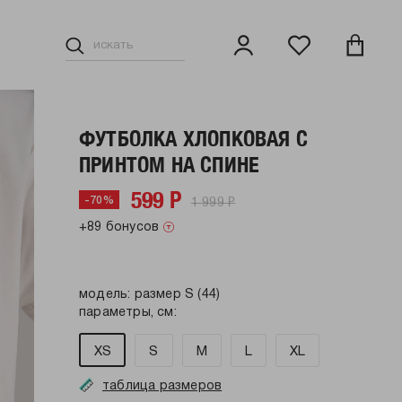
ФУТБОЛКА ХЛОПКОВАЯ С
ПРИНТОМ НА СПИНЕ
599 Р
1 999 Р
-70%
+89 бонусов
модель: размер S (44)
параметры, см:
XS
S
M
L
XL
таблица размеров