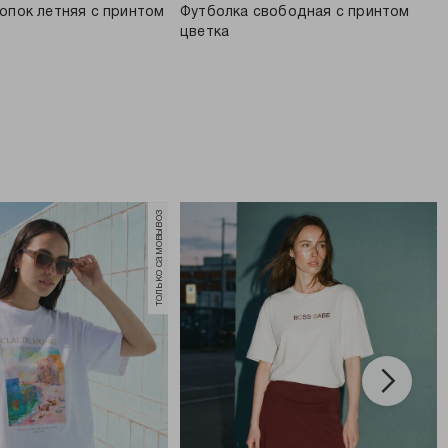
опок летняя с принтом
Футболка свободная с принтом
цветка
только самовывоз