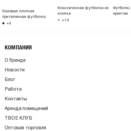
Классическая футболка из
Футболка
Базовая плотная
хлопка
принтом
приталенная футболка
+19
+4
КОМПАНИЯ
О бренде
Новости
Блог
Работа
Контакты
Аренда помещений
ТВОЕ КЛУБ
Оптовая торговля