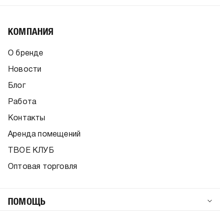
КОМПАНИЯ
О бренде
Новости
Блог
Работа
Контакты
Аренда помещений
ТВОЕ КЛУБ
Оптовая торговля
ПОМОЩЬ