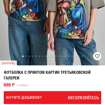
унисекс
ФУТБОЛКА С ПРИНТОМ КАРТИН ТРЕТЬЯКОВСКОЙ
ГАЛЕРЕИ
699 Р
1 999 Р
ХОТИТЕ ДЕШЕВЛЕ?
АВТОРИЗУЙТЕСЬ