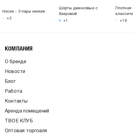
Шорты джинсовые с
Плотная 
Носки - 3 пары низкие
бахромой
классиче
+2
+1
+18
КОМПАНИЯ
О бренде
Новости
Блог
Работа
Контакты
Аренда помещений
ТВОЕ КЛУБ
Оптовая торговля