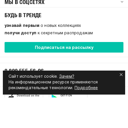
МЫ В СОЦСЕТЯХ
БУДЬ В ТРЕНДЕ
узнавай первым
о новых коллекциях
получи доступ
к секретным распродажам
Подписаться на рассылку
8 800 555-56-96
Сайт использует cookie.
Зачем?
Ежедневно с 9:00 до 21:00 по Москве
На информационном ресурсе применяются
рекомендательные технологии.
Подробнее
Согласие на обработку персональных данных
Политика конфиденциальности