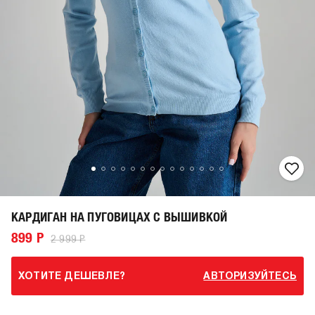
КАРДИГАН НА ПУГОВИЦАХ С ВЫШИВКОЙ
899 Р
2 999 Р
ХОТИТЕ ДЕШЕВЛЕ?
АВТОРИЗУЙТЕСЬ