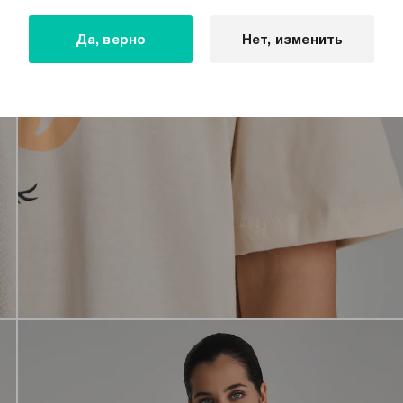
Да, верно
Нет, изменить