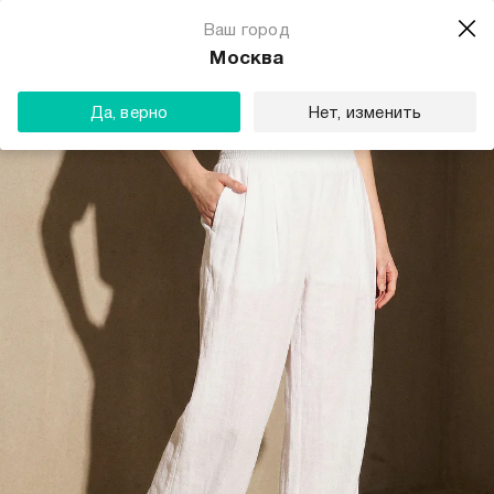
Ваш город
Москва
Да, верно
Нет, изменить