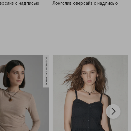
ерсайз с надписью
Лонгслив оверсайз с надписью
только самовывоз