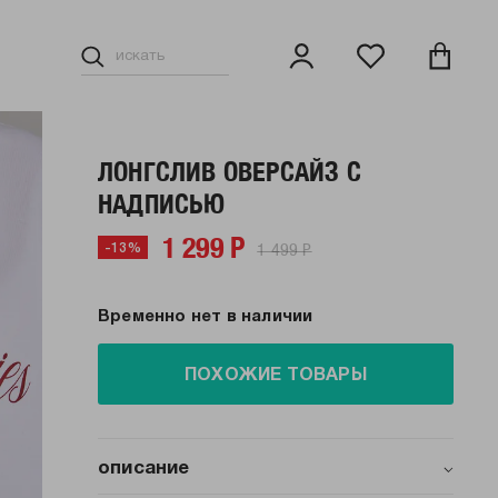
ЛОНГСЛИВ ОВЕРСАЙЗ С
НАДПИСЬЮ
1 299 Р
1 499 Р
-13%
Временно нет в наличии
ПОХОЖИЕ ТОВАРЫ
описание
Женский лонгслив от бренда ТВОЕ — это