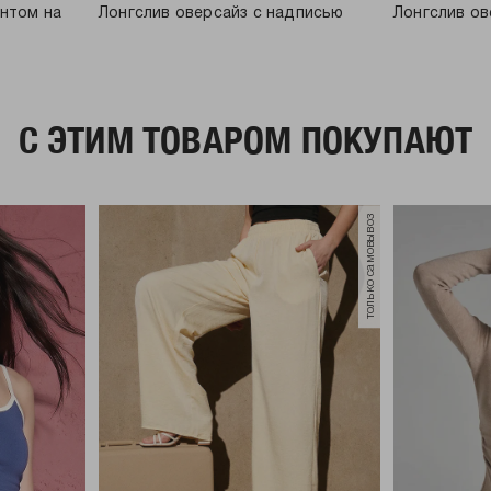
интом на
Лонгслив оверсайз с надписью
Лонгслив ов
C ЭТИМ ТОВАРОМ ПОКУПАЮТ
только самовывоз