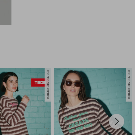
только самовывоз
только самовывоз