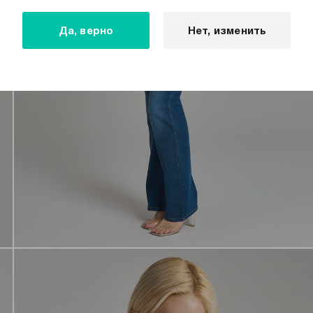
Да, верно
Нет, изменить