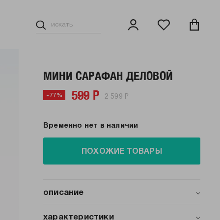
МИНИ САРАФАН ДЕЛОВОЙ
599 Р
2 599 Р
-77%
Временно нет в наличии
ПОХОЖИЕ ТОВАРЫ
описание
Элегантный сарафан от бренда ТВОЕ –
воплощение женственности и стиля в
характеристики