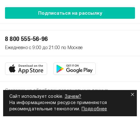
Подписаться на рассылку
8 800 555-56-96
Ежедневно с 9:00 до 21:00 по Москве
Согласие на обработку персональных данных
Сайт использует cookie.
Зачем?
Политика конфиденциальности
На информационном ресурсе применяются
2026. Все права защищены
рекомендательные технологии.
Подробнее