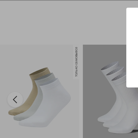
только самовывоз