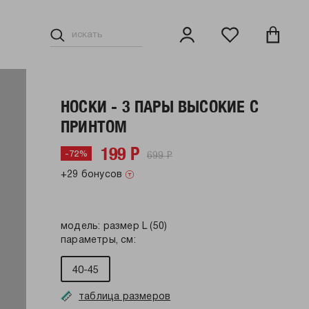
НОСКИ - 3 ПАРЫ ВЫСОКИЕ С
ПРИНТОМ
199 Р
699 Р
-72%
+29 бонусов
модель: размер L (50)
параметры, см:
40-45
таблица размеров