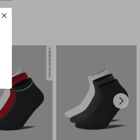
только самовывоз